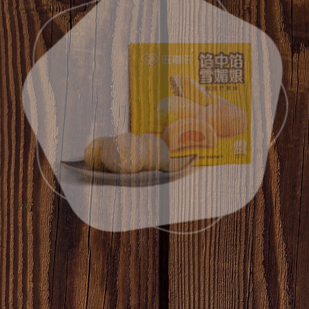
Mango Durian Snowy