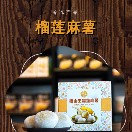
冷冻产品
榴莲麻薯