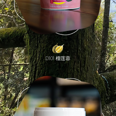
D101 榴莲蓉