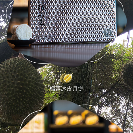
榴莲冰皮月饼