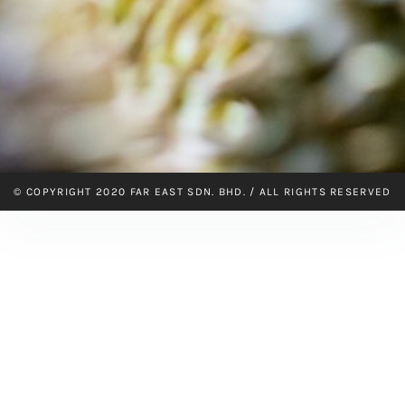
© COPYRIGHT 2020 FAR EAST SDN. BHD. / ALL RIGHTS RESERVED