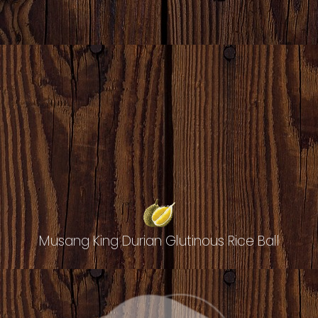
Musang King Durian Glutinous Rice Ball​