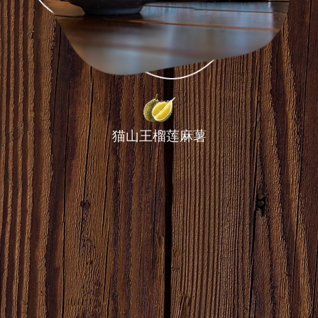
猫山王榴莲麻薯