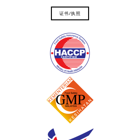
证书/执照