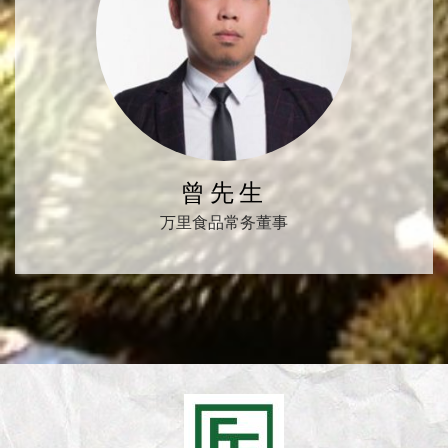
曾先生
万里食品常务董事