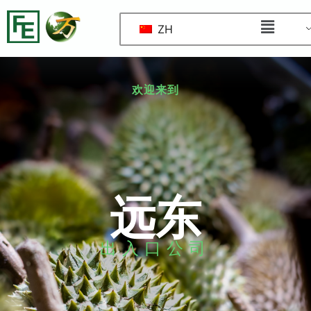
ZH
欢迎来到
远东
出入口公司