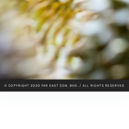
© COPYRIGHT 2020 FAR EAST SDN. BHD. / ALL RIGHTS RESERVED