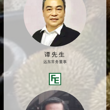
谭先生
远东常务董事