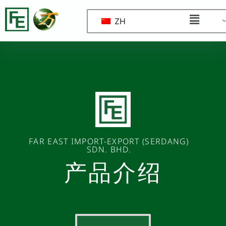
ZH
FAR EAST IMPORT-EXPORT (SERDANG)
SDN. BHD.
产品介绍