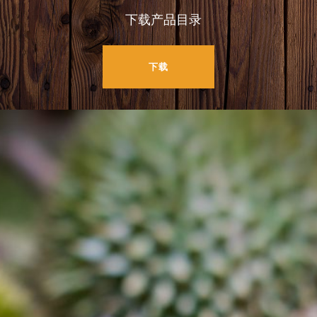
下载产品目录
下载